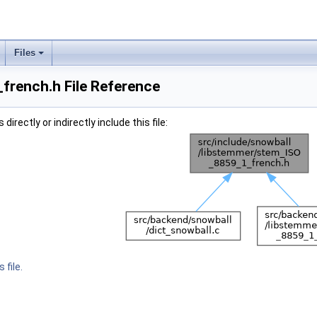
Files
rench.h File Reference
irectly or indirectly include this file:
 file.