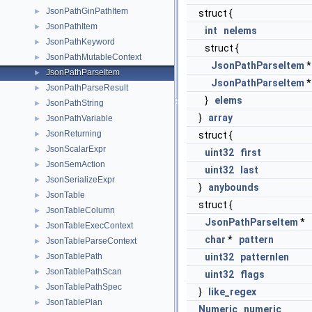
JsonPathGinPathItem
►
struct {
JsonPathItem
►
int
nelems
JsonPathKeyword
►
struct {
JsonPathMutableContext
►
JsonPathParseItem
JsonPathParseItem
►
JsonPathParseItem
JsonPathParseResult
►
}
elems
JsonPathString
►
}
array
JsonPathVariable
►
JsonReturning
►
struct {
JsonScalarExpr
►
uint32
first
JsonSemAction
►
uint32
last
JsonSerializeExpr
►
}
anybounds
JsonTable
►
struct {
JsonTableColumn
►
JsonPathParseItem
*
JsonTableExecContext
►
char
*
pattern
JsonTableParseContext
►
JsonTablePath
uint32
patternlen
►
JsonTablePathScan
►
uint32
flags
JsonTablePathSpec
►
}
like_regex
JsonTablePlan
►
Numeric
numeric