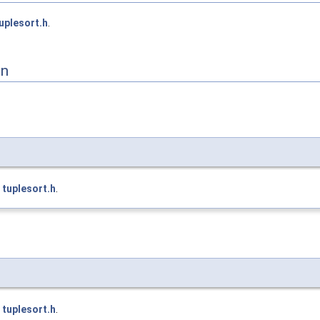
uplesort.h
.
on
e
tuplesort.h
.
e
tuplesort.h
.