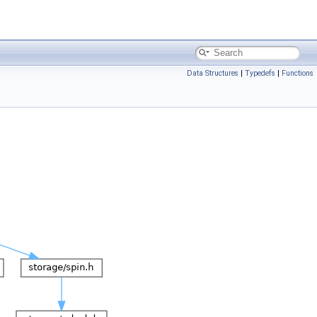
Data Structures
|
Typedefs
|
Functions