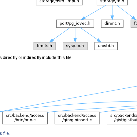
irectly or indirectly include this file:
 file.