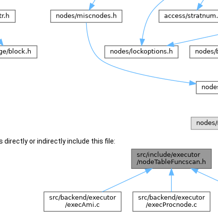
irectly or indirectly include this file: