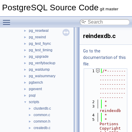
pg_config
PostgreSQL Source Code
►
git master
pg_controldata
►
pg_ctl
►
Toggle main menu visibility
pg_dump
►
pg_resetwal
►
reindexdb.c
pg_rewind
►
pg_test_fsync
►
pg_test_timing
►
Go to the
pg_upgrade
►
documentation of this
pg_verifybackup
►
file.
pg_waldump
►
    1
/*--------
-----------
pg_walsummary
►
-----------
pgbench
►
-----------
-----------
pgevent
►
-----------
psql
►
----------
    2
 *
scripts
▼
    3
 * 
clusterdb.c
►
reindexdb
common.c
    4
 *
►
    5
 * 
common.h
►
Portions 
createdb.c
►
Copyright 